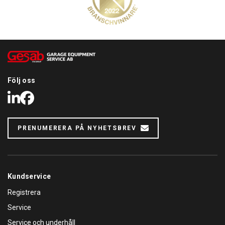
Följ oss
LinkedIn
Facebook
PRENUMERERA PÅ NYHETSBREV
Kundservice
Registrera
Service
Service och underhåll