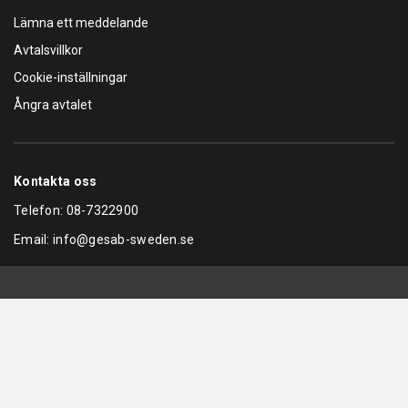
Lämna ett meddelande
Avtalsvillkor
Cookie-inställningar
Ångra avtalet
Kontakta oss
Telefon:
08-7322900
Email:
info@gesab-sweden.se