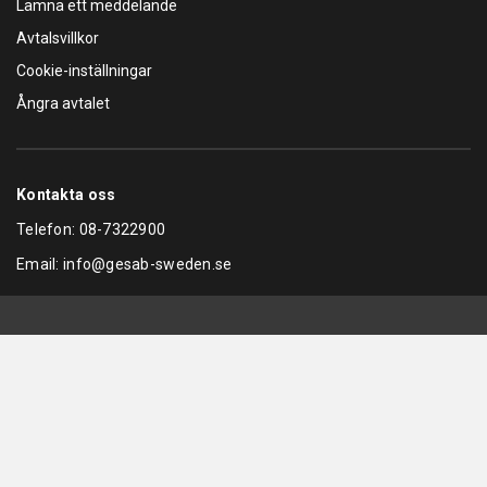
Lämna ett meddelande
Avtalsvillkor
Cookie-inställningar
Ångra avtalet
Kontakta oss
Telefon:
08-7322900
Email:
info@gesab-sweden.se