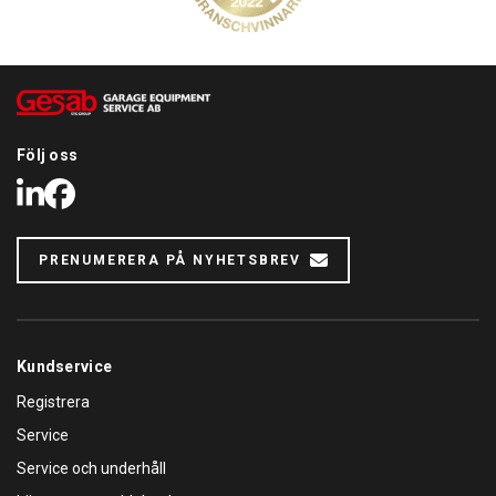
Följ oss
LinkedIn
Facebook
PRENUMERERA PÅ NYHETSBREV
Kundservice
Registrera
Service
Service och underhåll