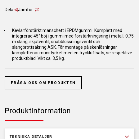
Dela
Jämför
Kevlarförstärkt manschett i EPDMgummi. Komplett med
integrerad 45° böj i gummi med förstärkningsring i metall, 0,75
m slang, skjutventil, snabblossningsventil och
slangbrottsäkring ASK. För montage på skenlösningar
kompletteras munstycket med en tryckluftsats, se respektive
produktblad. Vikt ca. 3,5 kg.
FRÅGA OSS OM PRODUKTEN
Produktinformation
TEKNISKA DETALJER