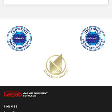
Följ oss