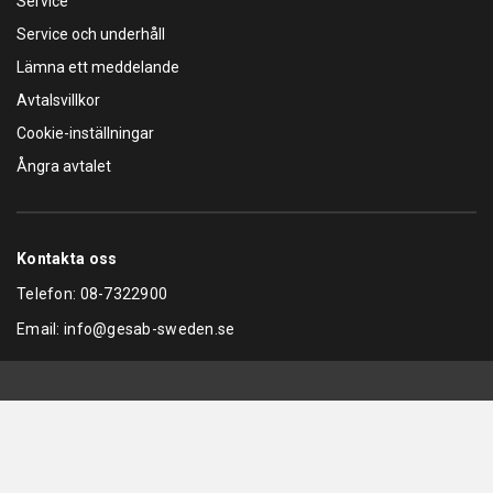
Service
Service och underhåll
Lämna ett meddelande
Avtalsvillkor
Cookie-inställningar
Ångra avtalet
Kontakta oss
Telefon:
08-7322900
Email:
info@gesab-sweden.se