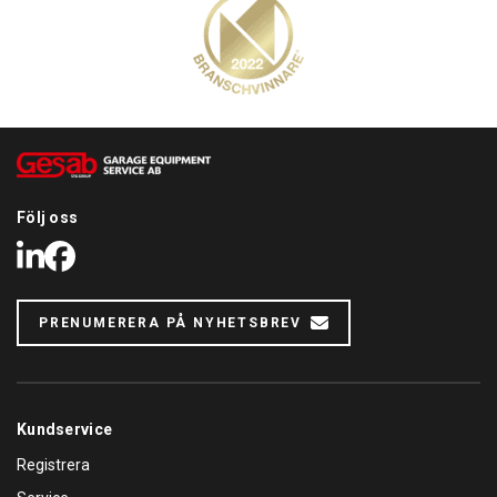
Följ oss
LinkedIn
Facebook
PRENUMERERA PÅ NYHETSBREV
Kundservice
Registrera