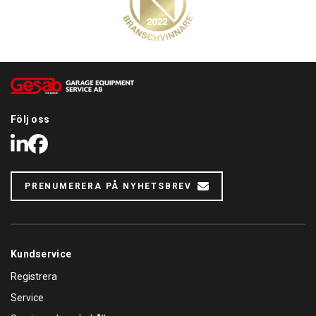
Följ oss
LinkedIn
Facebook
PRENUMERERA PÅ NYHETSBREV
Kundservice
Registrera
Service