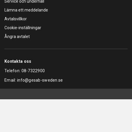
Service och underhåll
Lämna ett meddelande
Avtalsvillkor
Cookie-inställningar
Ångra avtalet
Kontakta oss
Telefon:
08-7322900
Email:
info@gesab-sweden.se