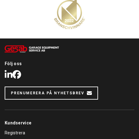
Följ oss
LinkedIn
Facebook
PRENUMERERA PÅ NYHETSBREV
Kundservice
Registrera