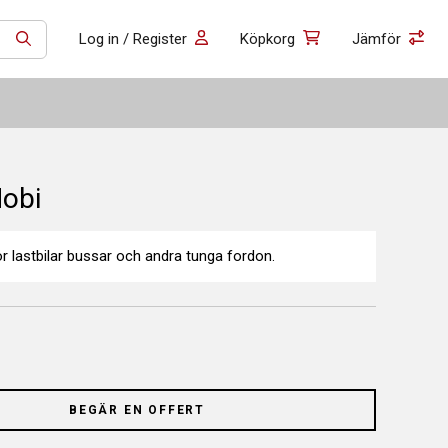
Log in / Register
Köpkorg
Jämför
SÖK
Mobi
r lastbilar bussar och andra tunga fordon.
BEGÄR EN OFFERT