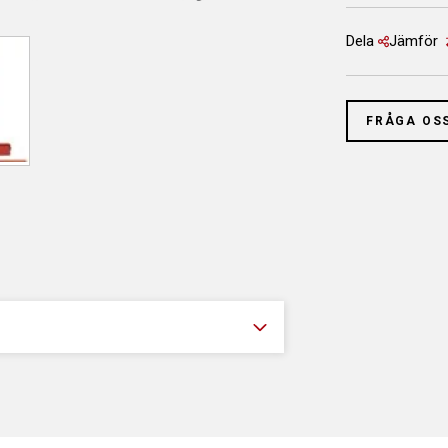
Dela
Jämför
FRÅGA OS