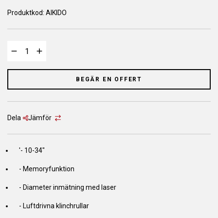
Produktkod:
AIKIDO
BEGÄR EN OFFERT
Dela
Jämför
'- 10-34"
- Memoryfunktion
- Diameter inmätning med laser
- Luftdrivna klinchrullar