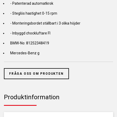
- Patenterad automatkrok
- Steglös hastighet 0-15 rpm
- Monteringsbordet ställbart i 3 olika höjder
- Inbyggd chockluftare FI
BMW-No: 81252348419
Mercedes-Benz g
FRÅGA OSS OM PRODUKTEN
Produktinformation