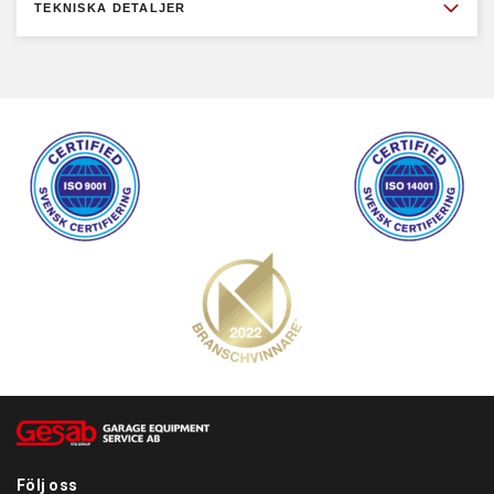
TEKNISKA DETALJER
Följ oss