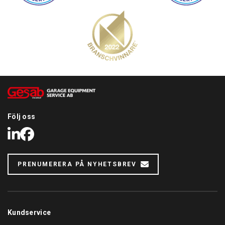
Följ oss
LinkedIn
Facebook
PRENUMERERA PÅ NYHETSBREV
Kundservice