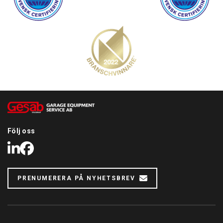
Följ oss
LinkedIn
Facebook
PRENUMERERA PÅ NYHETSBREV