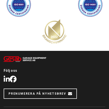
Följ oss
LinkedIn
Facebook
PRENUMERERA PÅ NYHETSBREV