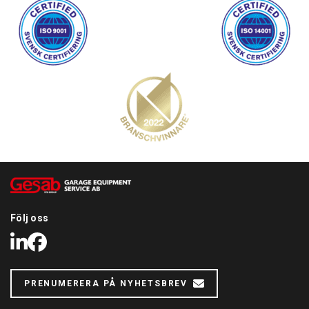
Följ oss
LinkedIn
Facebook
PRENUMERERA PÅ NYHETSBREV