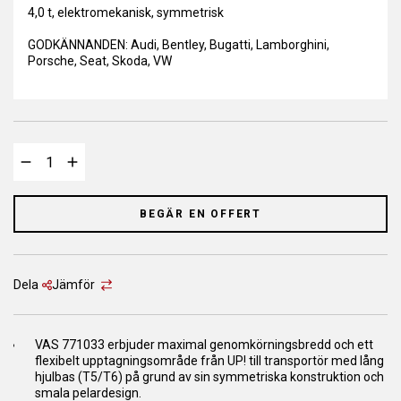
4,0 t, elektromekanisk, symmetrisk
GODKÄNNANDEN: Audi, Bentley, Bugatti, Lamborghini,
Porsche, Seat, Skoda, VW
BEGÄR EN OFFERT
Dela
Jämför
VAS 771033 erbjuder maximal genomkörningsbredd och ett
flexibelt upptagningsområde från UP! till transportör med lång
hjulbas (T5/T6) på grund av sin symmetriska konstruktion och
smala pelardesign.