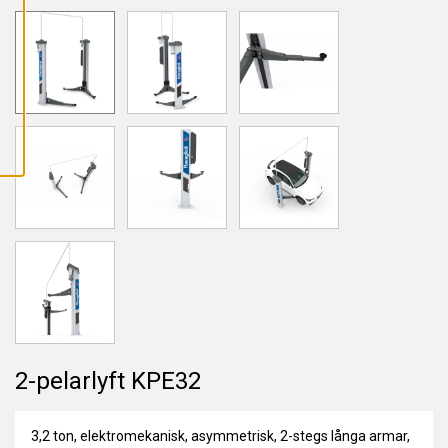
L
L
A
C
O
O
K
I
E
S
2-pelarlyft KPE32
3,2 ton, elektromekanisk, asymmetrisk, 2-stegs långa armar,