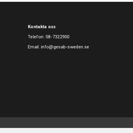
Kontakta oss
Telefon:
08-7322900
Email:
info@gesab-sweden.se