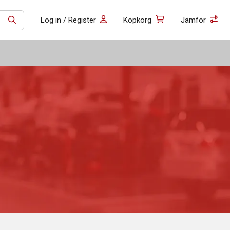
Log in / Register
Köpkorg
Jämför
SÖK