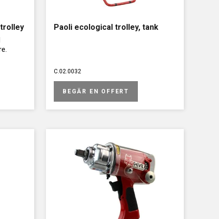
trolley
Paoli ecological trolley, tank
d
re.
C.02.0032
BEGÄR EN OFFERT