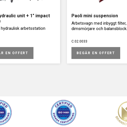
ydraulic unit + 1″ impact
Paoli mini suspension
h
Arbetsvagn med inbyggt filter,
 hydraulisk arbetsstation
dimsmörjare och balansblock
C.02.0033
ÄR EN OFFERT
BEGÄR EN OFFERT