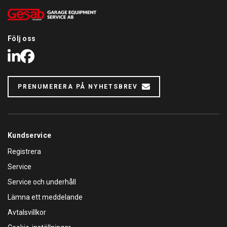
Följ oss
LinkedIn
Facebook
PRENUMERERA PÅ NYHETSBREV
Kundservice
Registrera
Service
Service och underhåll
Lämna ett meddelande
Avtalsvillkor