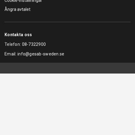
Cookie-inställningar
Ångra avtalet
Kontakta oss
Telefon:
08-7322900
Email:
info@gesab-sweden.se