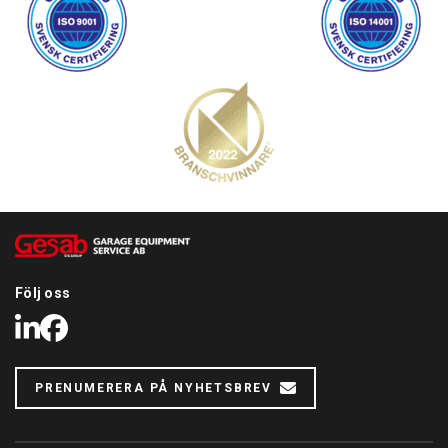
Följ oss
LinkedIn
Facebook
PRENUMERERA PÅ NYHETSBREV